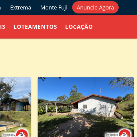
a
Extrema
Monte Fuji
Anuncie Agora
IS
LOTEAMENTOS
LOCAÇÃO