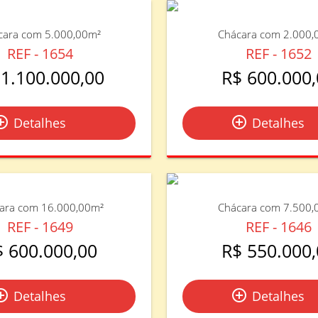
cara com 5.000,00m²
Chácara com 2.000,
REF - 1654
REF - 1652
 1.100.000,00
R$ 600.000,
le_outline
add_circle_outline
Detalhes
Detalhes
ara com 16.000,00m²
Chácara com 7.500,
REF - 1649
REF - 1646
$ 600.000,00
R$ 550.000,
le_outline
add_circle_outline
Detalhes
Detalhes