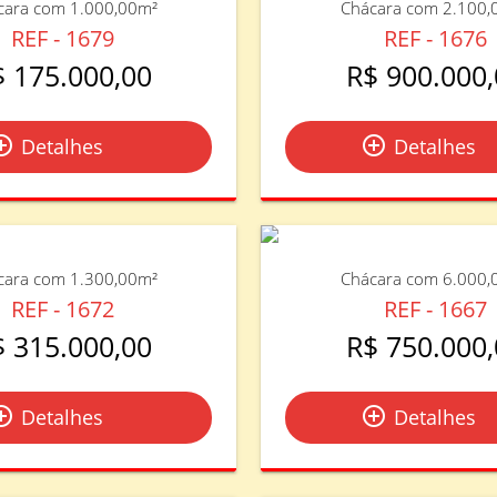
cara com 1.000,00m²
Chácara com 2.100,
REF - 1679
REF - 1676
$ 175.000,00
R$ 900.000,
le_outline
add_circle_outline
Detalhes
Detalhes
cara com 1.300,00m²
Chácara com 6.000,
REF - 1672
REF - 1667
$ 315.000,00
R$ 750.000,
le_outline
add_circle_outline
Detalhes
Detalhes