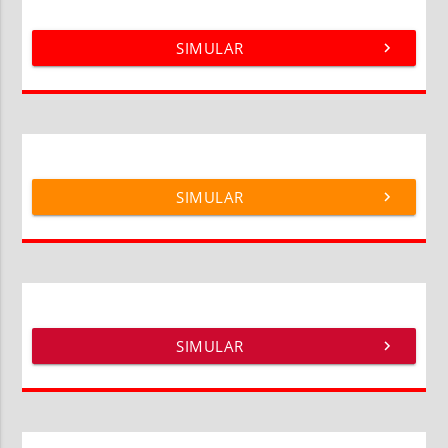
SIMULAR
chevron_right
SIMULAR
chevron_right
SIMULAR
chevron_right