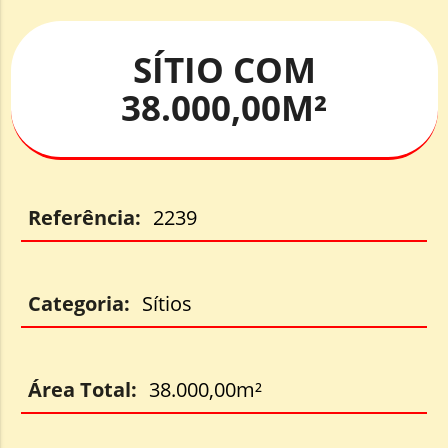
SÍTIO COM
38.000,00M²
Referência:
2239
Categoria:
Sítios
Área Total:
38.000,00m²