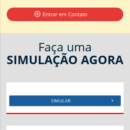
add_circle_outline
Entrar em Contato
Faça uma
SIMULAÇÃO
AGORA
SIMULAR
chevron_right