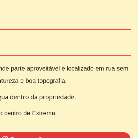
nde parte aproveitável e localizado em rua sem
tureza e boa topografia.
gua dentro da propriedade.
o centro de Extrema.