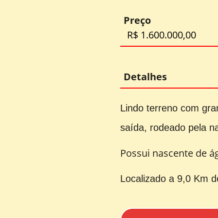
Preço
R$ 1.600.000,00
Detalhes
Lindo terreno com gra
saída, rodeado pela na
Possui nascente de á
Localizado a 9,0 Km d