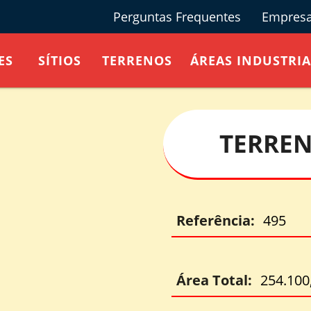
Perguntas Frequentes
Empres
ES
SÍTIOS
TERRENOS
ÁREAS INDUSTRIA
TERREN
Referência:
495
Área Total:
254.100