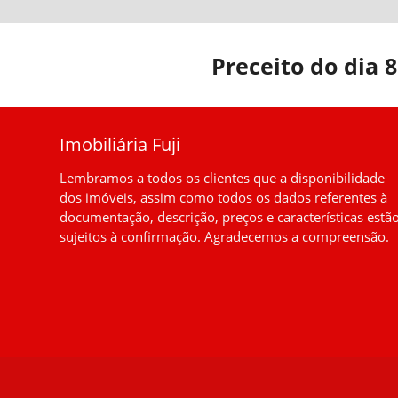
Preceito do dia 
Imobiliária Fuji
Lembramos a todos os clientes que a disponibilidade
dos imóveis, assim como todos os dados referentes à
documentação, descrição, preços e características estã
sujeitos à confirmação. Agradecemos a compreensão.