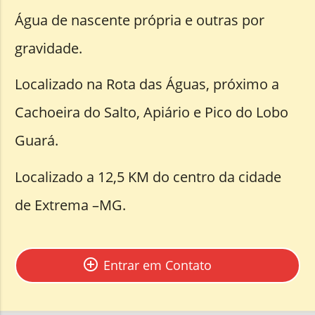
Água de nascente própria e outras por
gravidade.
Localizado na Rota das Águas, próximo a
Cachoeira do Salto, Apiário e Pico do Lobo
Guará.
Localizado a 12,5 KM do centro da cidade
de Extrema –MG.
add_circle_outline
Entrar em Contato