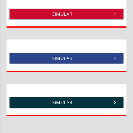
SIMULAR
chevron_right
SIMULAR
chevron_right
SIMULAR
chevron_right