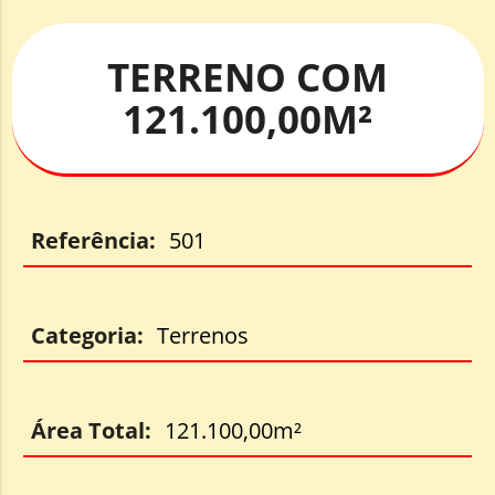
TERRENO COM
121.100,00M²
Referência:
501
Categoria:
Terrenos
Área Total:
121.100,00m²