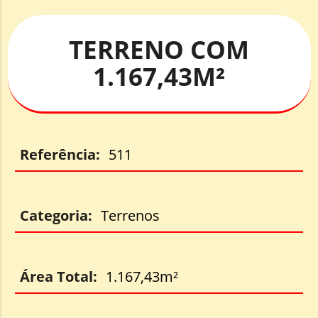
TERRENO COM
1.167,43M²
Referência:
511
Categoria:
Terrenos
Área Total:
1.167,43m²