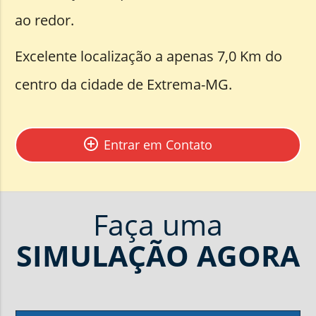
ao redor.
Excelente localização a apenas 7,0 Km do
centro da cidade de Extrema-MG.
add_circle_outline
Entrar em Contato
Faça uma
SIMULAÇÃO
AGORA